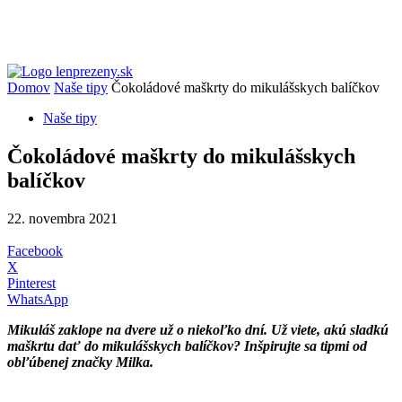
Domov
Naše tipy
Čokoládové maškrty do mikulášskych balíčkov
Naše tipy
Čokoládové maškrty do mikulášskych
balíčkov
22. novembra 2021
Facebook
X
Pinterest
WhatsApp
Mikuláš zaklope na dvere už o niekoľko dní. Už viete, akú sladkú
maškrtu dať do mikulášskych balíčkov? Inšpirujte sa tipmi od
obľúbenej značky Milka.