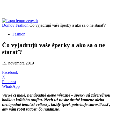
Domov
Fashion
Čo vyjadrujú vaše šperky a ako sa o ne starať?
Fashion
Čo vyjadrujú vaše šperky a ako sa o ne
starať?
15. novembra 2019
Facebook
X
Pinterest
WhatsApp
Veľké či malé, nenápadné alebo výrazné – šperky sú záverečnou
bodkou každého outfitu. Nech už nosíte drahé kamene alebo
nenápadné tenučké retiazky, každý šperk potrebuje starostlivosť,
aby vám robil radosť čo najdlhšie.