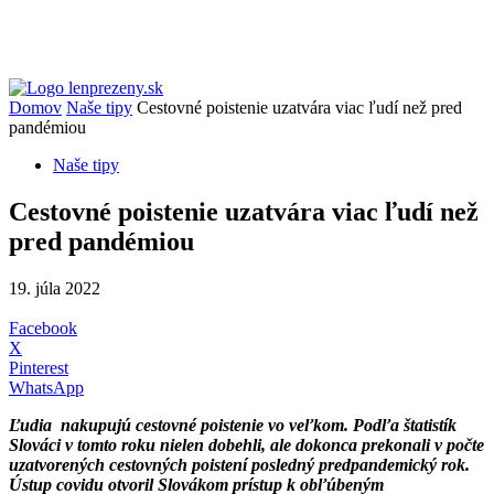
Domov
Naše tipy
Cestovné poistenie uzatvára viac ľudí než pred
pandémiou
Naše tipy
Cestovné poistenie uzatvára viac ľudí než
pred pandémiou
19. júla 2022
Facebook
X
Pinterest
WhatsApp
Ľudia nakupujú cestovné poistenie vo veľkom. Podľa štatistík
Slováci v tomto roku nielen dobehli, ale dokonca prekonali v počte
uzatvorených cestovných poistení posledný predpandemický rok.
Ústup covidu otvoril Slovákom prístup k obľúbeným