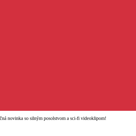
čná novinka so silným posolstvom a sci-fi videoklipom!