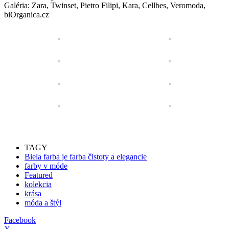
Galéria: Zara, Twinset, Pietro Filipi, Kara, Cellbes, Veromoda,
biOrganica.cz
TAGY
Biela farba je farba čistoty a elegancie
farby v móde
Featured
kolekcia
krása
móda a štýl
Facebook