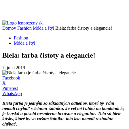
Domov
Fashion
Móda a štýl
Biela: farba čistoty a elegancie!
Fashion
Móda a štýl
Biela: farba čistoty a elegancie!
7. júna 2019
Facebook
X
Pinterest
WhatsApp
Biela farba je jedným zo základných odtieňov, ktoré by Vám
nemali chýbať v letnom šatníku. Je veľmi ľahká na kombinácie,
je ženská a pôsobí nesmierne luxusne a elegantne. Toto sú biele
kúsky, ktoré by vo vašom šatníku toto leto nemali rozhodne
chýbať.