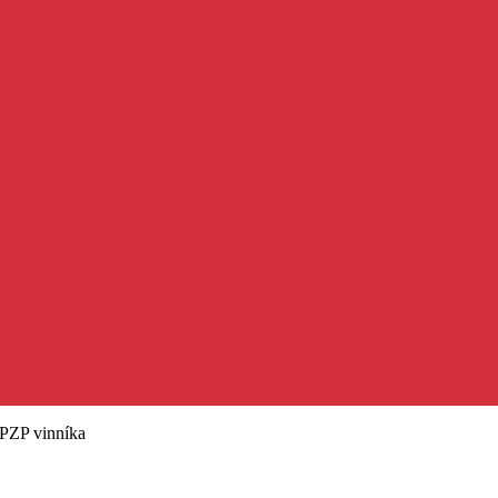
 PZP vinníka