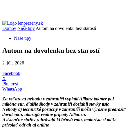
Domov
Naše tipy
Autom na dovolenku bez starostí
Naše tipy
Autom na dovolenku bez starostí
2. júla 2026
Facebook
X
Pinterest
WhatsApp
Za reťazovú nehodu v zahraničí vyplatil Allianz takmer pol
milióna eur, ďalšie škody v zahraničí dosiahli stovky tisíc
Nehody aj technické poruchy v zahraničí môžu výrazne predražiť
dovolenku, ukazujú reálne prípady Allianzu.
Asistenčné služby zohrávajú kľúčovú rolu, motorista si môže
privolať odťah aj online