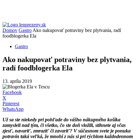
Domov
Gastro
Ako nakupovať potraviny bez plytvania, radí
foodblogerka Ela
Gastro
Ako nakupovať potraviny bez plytvania,
radí foodblogerka Ela
13. apríla 2019
Facebook
X
Pinterest
WhatsApp
Už sa ste niekedy pri pohľade do vášho nákupného košíka
zamysleli nad tým, či všetko, čo ste doň vložili, stihnete aj včas
zjesť, navariť, zmraziť či zavariť? V súčasnom svete je ponuka
potravín taká veľká, že mnohí z nás si pri rýchlom každodennom