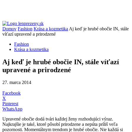
Domov
Fashion
Krása a kozmetika
Aj keď je hrubé obočie IN, stále
víťazí upravené a prirodzené
Fashion
Krása a kozmetika
Aj keď je hrubé obočie IN, stále víťazí
upravené a prirodzené
27. marca 2014
Facebook
X
Pinterest
WhatsApp
Upravené obočie dodá tvári každej ženy rozhodujúci výraz.
Najkrajšie je také, ktoré pôsobí prirodzene a nepúta príliš veľa
pozornosti. Momentálnym trendom je hrubé obočie. Nie každá si