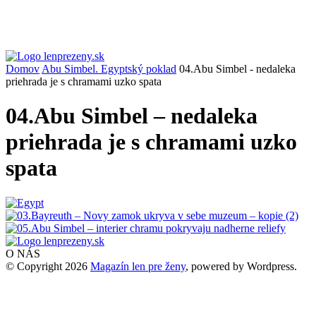
Domov
Abu Simbel. Egyptský poklad
04.Abu Simbel - nedaleka
priehrada je s chramami uzko spata
04.Abu Simbel – nedaleka
priehrada je s chramami uzko
spata
O NÁS
© Copyright 2026
Magazín len pre ženy
, powered by Wordpress.