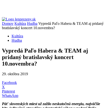
Domov
Kultúra
Hudba
Vypredá Paľo Habera & TEAM aj pridaný
bratislavský koncert 10.novembra?
Kultúra
Hudba
Vypredá Paľo Habera & TEAM aj
pridaný bratislavský koncert
10.novembra?
29. októbra 2019
Facebook
X
Pinterest
WhatsApp
Päť slovenských miest už zažilo neskutočnú energiu, najväčšie