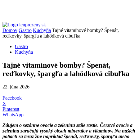
Domov
Gastro
Kuchyňa
Tajné vitamínové bomby? Špenát,
reďkovky, špargľa a lahôdková cibuľka
Gastro
Kuchyňa
Tajné vitamínové bomby? Špenát,
reďkovky, špargľa a lahôdková cibuľka
22. júna 2026
Facebook
X
Pinterest
WhatsApp
Záujem o sezónne ovocie a zeleninu stále rastie. Čerstvé ovocie a
zelenina zaručujú vysoký obsah minerálov a vitamínov. Na našich
poliach sa teraz žne napríklad špenát, reďkovky, špargľa alebo