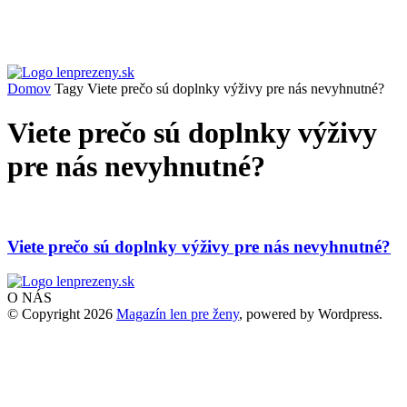
Domov
Tagy
Viete prečo sú doplnky výživy pre nás nevyhnutné?
Viete prečo sú doplnky výživy
pre nás nevyhnutné?
Viete prečo sú doplnky výživy pre nás nevyhnutné?
O NÁS
© Copyright 2026
Magazín len pre ženy
, powered by Wordpress.