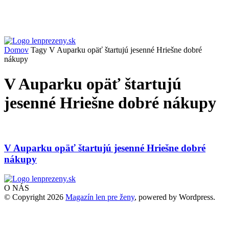
Domov
Tagy
V Auparku opäť štartujú jesenné Hriešne dobré
nákupy
V Auparku opäť štartujú
jesenné Hriešne dobré nákupy
V Auparku opäť štartujú jesenné Hriešne dobré
nákupy
O NÁS
© Copyright 2026
Magazín len pre ženy
, powered by Wordpress.