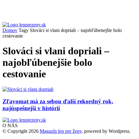
Domov
Tagy
Slováci si vlani dopriali – najobľúbenejšie bolo
cestovanie
Slováci si vlani dopriali –
najobľúbenejšie bolo
cestovanie
Zľavomat má za sebou ďalší rekordný rok,
najúspešnejší v histórii
O NÁS
© Copyright 2026
Magazín len pre ženy
, powered by Wordpress.