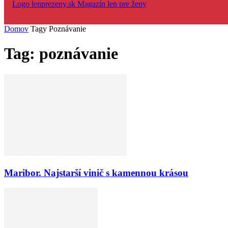
Magazín len pre ženy
Domov
Tagy
Poznávanie
Tag: poznávanie
Maribor. Najstarší vinič s kamennou krásou