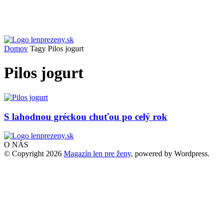
Domov
Tagy
Pilos jogurt
Pilos jogurt
S lahodnou gréckou chuťou po celý rok
O NÁS
© Copyright 2026
Magazín len pre ženy
, powered by Wordpress.