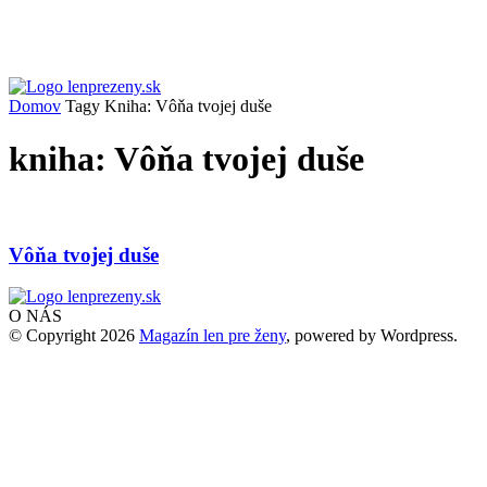
Domov
Tagy
Kniha: Vôňa tvojej duše
kniha: Vôňa tvojej duše
Vôňa tvojej duše
O NÁS
© Copyright 2026
Magazín len pre ženy
, powered by Wordpress.