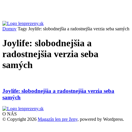
Domov
Tagy
Joylife: slobodnejšia a radostnejšia verzia seba samých
Joylife: slobodnejšia a
radostnejšia verzia seba
samých
Joylife: slobodnejšia a radostnejšia verzia seba
samých
O NÁS
© Copyright 2026
Magazín len pre ženy
, powered by Wordpress.