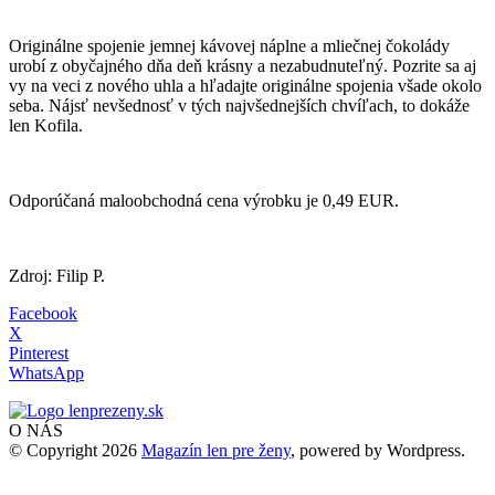
Originálne spojenie jemnej kávovej náplne a mliečnej čokolády
urobí z obyčajného dňa deň krásny a nezabudnuteľný. Pozrite sa aj
vy na veci z nového uhla a hľadajte originálne spojenia všade okolo
seba. Nájsť nevšednosť v tých najvšednejších chvíľach, to dokáže
len Kofila.
Odporúčaná maloobchodná cena výrobku je 0,49 EUR.
Zdroj: Filip P.
Facebook
X
Pinterest
WhatsApp
O NÁS
© Copyright 2026
Magazín len pre ženy
, powered by Wordpress.