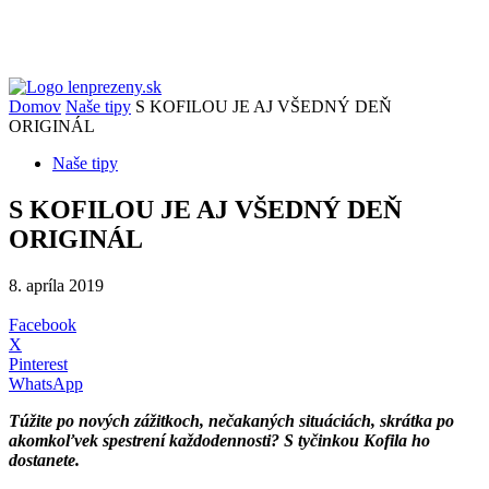
Domov
Naše tipy
S KOFILOU JE AJ VŠEDNÝ DEŇ
ORIGINÁL
Naše tipy
S KOFILOU JE AJ VŠEDNÝ DEŇ
ORIGINÁL
8. apríla 2019
Facebook
X
Pinterest
WhatsApp
Túžite po nových zážitkoch, nečakaných situáciách,
skrátka po
akomkoľvek spestrení každodennosti? S tyčinkou Kofila ho
dostanete.