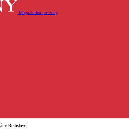
Magazín len pre ženy
t v Bratislave!