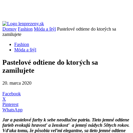
Domov
Fashion
Móda a štýl
Pastelové odtiene do ktorých sa
zamilujete
Fashion
Móda a štýl
Pastelové odtiene do ktorých sa
zamilujete
20. marca 2020
Facebook
X
Pinterest
WhatsApp
Jar a pastelové farby k sebe neodlučne patria.
Tieto jemné odtiene
farieb evokujú hravosť a ženskosť a jemný nádych 50tych rokov.
Vďaka tomu, že pôsobia veľmi elegantne, sa tieto jemné odtiene