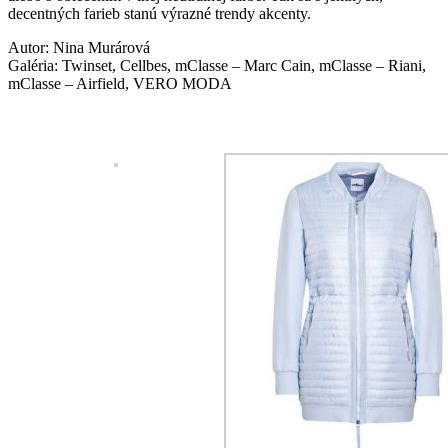
decentných farieb stanú výrazné trendy akcenty.
Autor: Nina Murárová
Galéria: Twinset, Cellbes, mClasse – Marc Cain, mClasse – Riani,
mClasse – Airfield, VERO MODA