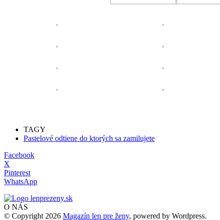
TAGY
Pastelové odtiene do ktorých sa zamilujete
Facebook
X
Pinterest
WhatsApp
O NÁS
© Copyright 2026
Magazín len pre ženy
, powered by Wordpress.