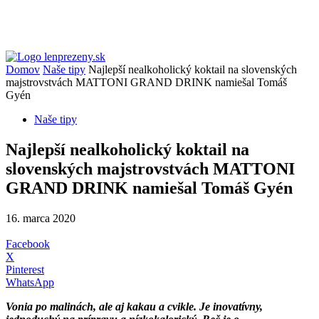
Domov
Naše tipy
Najlepší nealkoholický koktail na slovenských
majstrovstvách MATTONI GRAND DRINK namiešal Tomáš
Gyén
Naše tipy
Najlepší nealkoholický koktail na
slovenských majstrovstvách MATTONI
GRAND DRINK namiešal Tomáš Gyén
16. marca 2020
Facebook
X
Pinterest
WhatsApp
Vonia po malinách, ale aj kakau a cvikle. Je inovatívny,