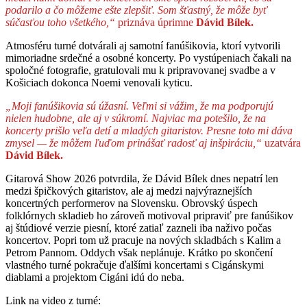
podarilo a čo môžeme ešte zlepšiť. Som šťastný, že môže byť
súčasťou toho všetkého,“
priznáva úprimne
Dávid Bílek.
Atmosféru turné dotvárali aj samotní fanúšikovia, ktorí vytvorili
mimoriadne srdečné a osobné koncerty. Po vystúpeniach čakali na
spoločné fotografie, gratulovali mu k pripravovanej svadbe a v
Košiciach dokonca Noemi venovali kyticu.
„Moji fanúšikovia sú úžasní. Veľmi si vážim, že ma podporujú
nielen hudobne, ale aj v súkromí. Najviac ma potešilo, že na
koncerty prišlo veľa detí a mladých gitaristov. Presne toto mi dáva
zmysel — že môžem ľuďom prinášať radosť aj inšpiráciu,“
uzatvára
Dávid Bílek.
Gitarová Show 2026 potvrdila, že Dávid Bílek dnes nepatrí len
medzi špičkových gitaristov, ale aj medzi najvýraznejších
koncertných performerov na Slovensku. Obrovský úspech
folklórnych skladieb ho zároveň motivoval pripraviť pre fanúšikov
aj štúdiové verzie piesní, ktoré zatiaľ zazneli iba naživo počas
koncertov. Popri tom už pracuje na nových skladbách s Kalim a
Petrom Pannom. Oddych však neplánuje. Krátko po skončení
vlastného turné pokračuje ďalšími koncertami s Cigánskymi
diablami a projektom Cigáni idú do neba.
Link na video z turné: