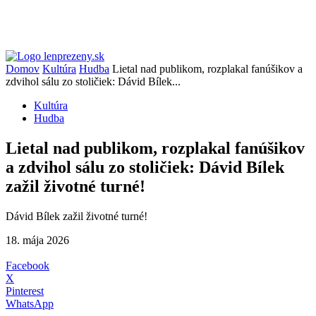
Domov
Kultúra
Hudba
Lietal nad publikom, rozplakal fanúšikov a
zdvihol sálu zo stoličiek: Dávid Bílek...
Kultúra
Hudba
Lietal nad publikom, rozplakal fanúšikov
a zdvihol sálu zo stoličiek: Dávid Bílek
zažil životné turné!
Dávid Bílek zažil životné turné!
18. mája 2026
Facebook
X
Pinterest
WhatsApp