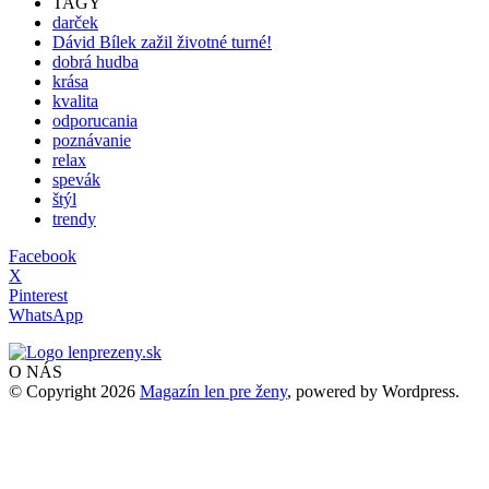
TAGY
darček
Dávid Bílek zažil životné turné!
dobrá hudba
krása
kvalita
odporucania
poznávanie
relax
spevák
štýl
trendy
Facebook
X
Pinterest
WhatsApp
O NÁS
© Copyright 2026
Magazín len pre ženy
, powered by Wordpress.