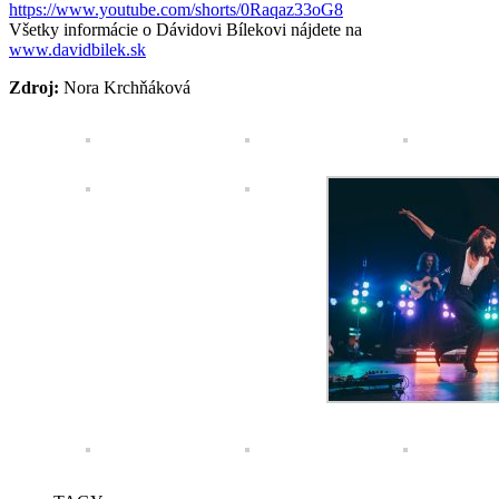
https://www.youtube.com/shorts/0Raqaz33oG8
Všetky informácie o Dávidovi Bílekovi nájdete na
www.davidbilek.sk
Zdroj:
Nora Krchňáková