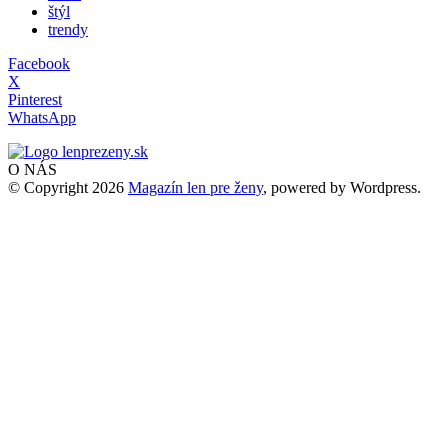
štýl
trendy
Facebook
X
Pinterest
WhatsApp
O NÁS
© Copyright 2026
Magazín len pre ženy
, powered by Wordpress.